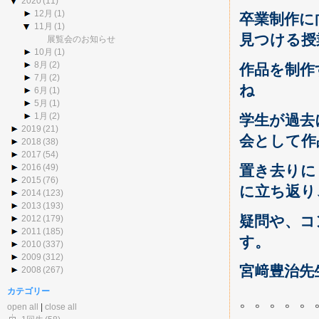
2020
(11)
12月
(1)
卒業制作に
11月
(1)
見つける授
展覧会のお知らせ
10月
(1)
8月
(2)
作品を制作
7月
(2)
ね
6月
(1)
5月
(1)
1月
(2)
学生が過去
2019
(21)
会として作
2018
(38)
2017
(54)
置き去りに
2016
(49)
2015
(76)
に立ち返り
2014
(123)
2013
(193)
疑問や、コ
2012
(179)
2011
(185)
す。
2010
(337)
2009
(312)
宮﨑豊治先
2008
(267)
カテゴリー
。。。。。
open all
|
close all