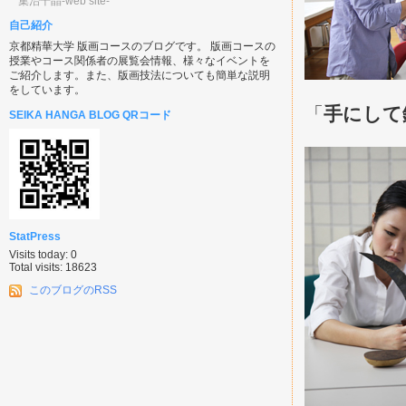
集治千晶-web site-
自己紹介
京都精華大学 版画コースのブログです。 版画コースの
授業やコース関係者の展覧会情報、様々なイベントを
ご紹介します。また、版画技法についても簡単な説明
をしています。
「
手にして
SEIKA HANGA BLOG QRコード
StatPress
Visits today: 0
Total visits: 18623
このブログのRSS