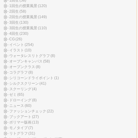
1回生
(58)
1回生の授業風景
(120)
2回生
(58)
2回生の授業風景
(149)
3回生
(130)
3回生の授業風景
(110)
4回生
(230)
CG
(26)
イベント
(254)
イラスト
(10)
ウォータレスリトグラフ
(8)
オープンキャンパス
(58)
オープンクラス
(8)
コラグラフ
(8)
シリコーンドライポイント
(1)
シルクスクリーン
(41)
スクーリング
(4)
ゼミ
(65)
ドローイング
(8)
ニュース
(60)
ファッションチェック
(22)
ブックアート
(27)
ポリマー版画
(13)
モノタイプ
(7)
リトグラフ
(31)