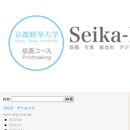
検索:
ブログ アーカイブ
open all
|
close all
2022
(4)
2021
(7)