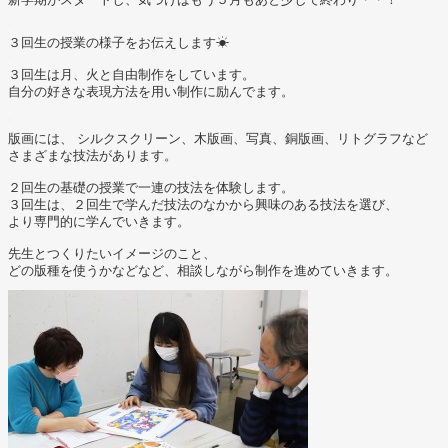
.
３回生の授業の様子をお伝えします☀︎
.
３回生は月、火と自由制作をしています。
自分の好きな表現方法を用い制作に励んでます。
.
.
版画には、 シルクスクリーン、木版画、写真、銅版画、リトグラフなど
さまざまな技法があります。
.
２回生の基礎の授業で一連の技法を体験します。
３回生は、２回生で学んだ技法のなかから興味のある技法を選び、
より専門的に学んでいきます。
.
先生とつくりたいイメージのこと、
どの版種を使うかなどなど、相談しながら制作を進めていきます。