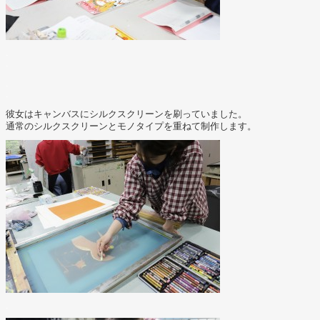
.
.
.
.
彼女はキャンバスにシルクスクリーンを刷っていました。
通常のシルクスクリーンとモノタイプを重ねて制作します。
.