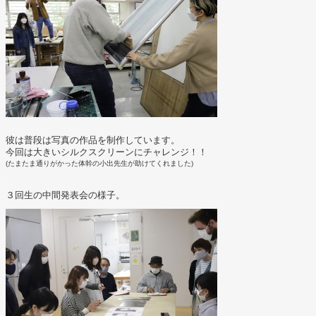
.
彼は普段は写真の作品を制作しています。
今回は大きいシルクスクリーンにチャレンジ！！
(たまたま通りがかった体幹の小出先生が助けてくれました)
.
.
３回生の中間発表会の様子。