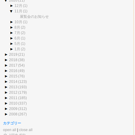
2020
(11)
12月
(1)
11月
(1)
展覧会のお知らせ
10月
(1)
8月
(2)
7月
(2)
6月
(1)
5月
(1)
1月
(2)
2019
(21)
2018
(38)
2017
(54)
2016
(49)
2015
(76)
2014
(123)
2013
(193)
2012
(179)
2011
(185)
2010
(337)
2009
(312)
2008
(267)
カテゴリー
open all
|
close all