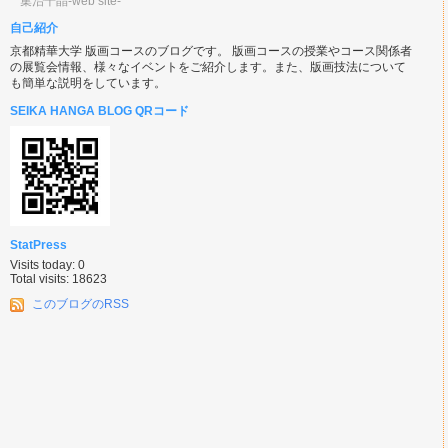
集治千晶-web site-
自己紹介
京都精華大学 版画コースのブログです。 版画コースの授業やコース関係者
の展覧会情報、様々なイベントをご紹介します。また、版画技法について
も簡単な説明をしています。
SEIKA HANGA BLOG QRコード
StatPress
Visits today: 0
Total visits: 18623
このブログのRSS