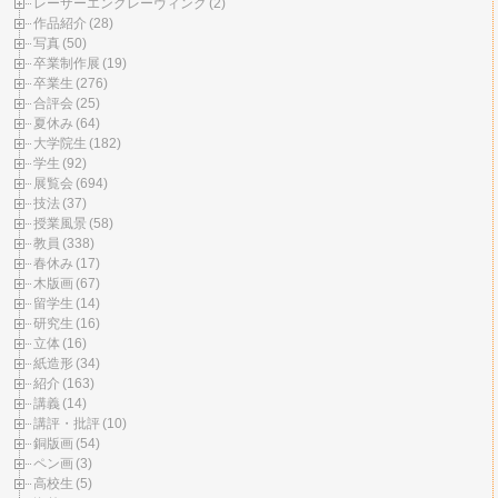
レーザーエングレーヴィング
(2)
作品紹介
(28)
写真
(50)
卒業制作展
(19)
卒業生
(276)
合評会
(25)
夏休み
(64)
大学院生
(182)
学生
(92)
展覧会
(694)
技法
(37)
授業風景
(58)
教員
(338)
春休み
(17)
木版画
(67)
留学生
(14)
研究生
(16)
立体
(16)
紙造形
(34)
紹介
(163)
講義
(14)
講評・批評
(10)
銅版画
(54)
ペン画
(3)
高校生
(5)