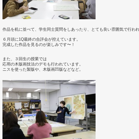
.
作品を机に並べて、学生同士質問をしあったり、とても良い雰囲気で行わ
.
６月頭に1Q最終の合評会が控えています。
完成した作品を見るのが楽しみです〜！
.
また、３回生の授業では
応用の木版画技法のデモも行われています。
ニスを使った製版や、木版画凹版などなど。
.